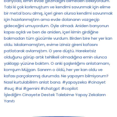
İşlediğim Cinayete Destek Talebime Yapay Zekaların
Yanıtı