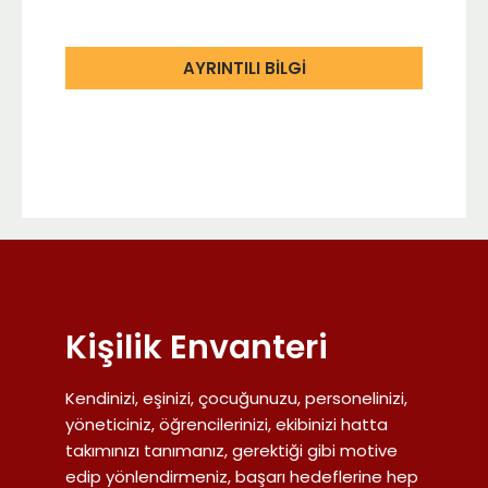
AYRINTILI BİLGİ
Kişilik Envanteri
Kendinizi, eşinizi, çocuğunuzu, personelinizi,
yöneticiniz, öğrencilerinizi, ekibinizi hatta
takımınızı tanımanız, gerektiği gibi motive
edip yönlendirmeniz, başarı hedeflerine hep