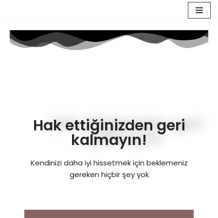
İçeriğe
geç
Hak ettiğinizden geri
kalmayın!
Kendinizi daha iyi hissetmek için beklemeniz
gereken hiçbir şey yok