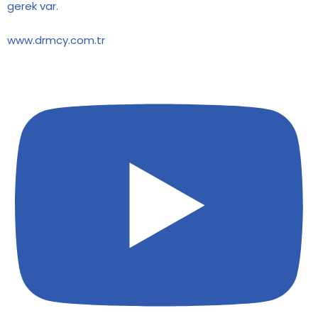
gerek var.
www.drmcy.com.tr