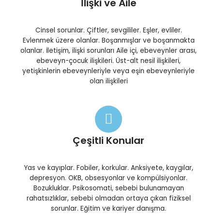
İlişki ve Aile
Cinsel sorunlar. Çiftler, sevgililer. Eşler, evliler.
Evlenmek üzere olanlar. Boşanmışlar ve boşanmakta
olanlar. İletişim, ilişki sorunları Aile içi, ebeveynler arası,
ebeveyn-çocuk ilişkileri. Üst-alt nesil ilişkileri,
yetişkinlerin ebeveynleriyle veya eşin ebeveynleriyle
olan ilişkileri
Çeşitli Konular
Yas ve kayıplar. Fobiler, korkular. Anksiyete, kaygılar,
depresyon. OKB, obsesyonlar ve kompülsiyonlar.
Bozukluklar. Psikosomati, sebebi bulunamayan
rahatsızlıklar, sebebi olmadan ortaya çıkan fiziksel
sorunlar. Eğitim ve kariyer danışma.