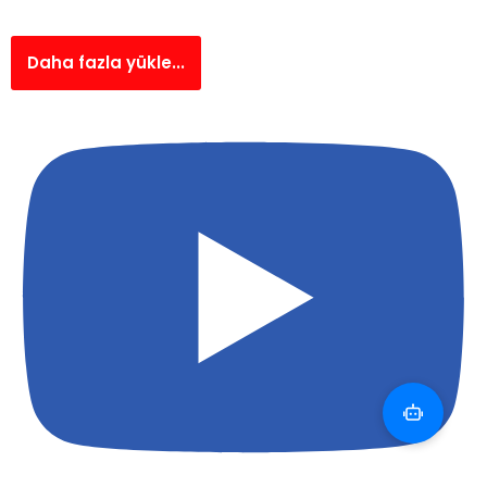
Daha fazla yükle...