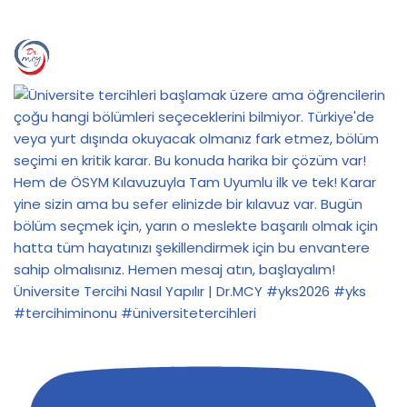
Üniversite Tercihi Nasıl Yapılır | Dr.MCY #yks2026 #yks
#tercihiminonu #üniversitetercihleri