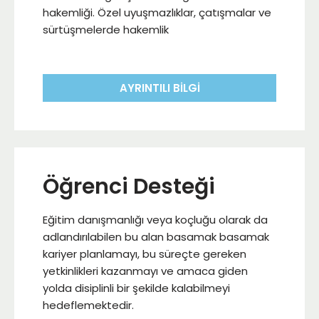
hakemliği. Özel uyuşmazlıklar, çatışmalar ve
sürtüşmelerde hakemlik
AYRINTILI BILGI
Öğrenci Desteği
Eğitim danışmanlığı veya koçluğu olarak da
adlandırılabilen bu alan basamak basamak
kariyer planlamayı, bu süreçte gereken
yetkinlikleri kazanmayı ve amaca giden
yolda disiplinli bir şekilde kalabilmeyi
hedeflemektedir.